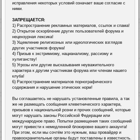
исправления некоторых условий означает ваше согласие с
ними.
ЗАПРЕЩАЕТСЯ:
1) Распространение рекламных материалов, ссылок и спама!
2) Открытое оскорбление других пользователей форума и
нецензурная лексика!
3) Ущемление религиозных или идеологических взглядов
других участников форума!
4) Призыв к экстримизму, нацианализму, рассизму и
хулиганству!
5) Угрозы или другие высказывания неуважительного
характера к другим участникам форума или членам нашего
клуба!
6) Распространение материалов порнографического
содержания и нарушение этических норм!
Вы соглашаетесь не нарушать установленные правила, а так
же не размещать сообщения клеветнического характера,
призывов к национальной розни и прочих сообщений, которые
могут нарушать законы Российской Федерации или
международное право. Попытки размещения таких сообщений
могут привести к немедленной блокировке вашего аккаунта!
При этом, если мы сочтём это нужным, ваш провайдер и
правоохранительные органы будут поставлены в известность.