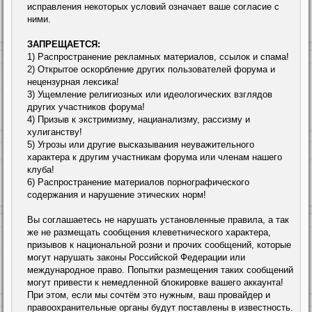
исправления некоторых условий означает ваше согласие с
ними.
ЗАПРЕЩАЕТСЯ:
1) Распространение рекламных материалов, ссылок и спама!
2) Открытое оскорбление других пользователей форума и
нецензурная лексика!
3) Ущемление религиозных или идеологических взглядов
других участников форума!
4) Призыв к экстримизму, нацианализму, рассизму и
хулиганству!
5) Угрозы или другие высказывания неуважительного
характера к другим участникам форума или членам нашего
клуба!
6) Распространение материалов порнографического
содержания и нарушение этических норм!
Вы соглашаетесь не нарушать установленные правила, а так
же не размещать сообщения клеветнического характера,
призывов к национальной розни и прочих сообщений, которые
могут нарушать законы Российской Федерации или
международное право. Попытки размещения таких сообщений
могут привести к немедленной блокировке вашего аккаунта!
При этом, если мы сочтём это нужным, ваш провайдер и
правоохранительные органы будут поставлены в известность.