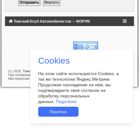
Томский Клуб Автомобилистов
ФОРУМ
Cookies
(c) 2026,
Томский Клуб Автомобилистов
На этом сайте используются Cookies, а
При копировании материалов с сайта прямая ссылка на
так же технологии Яндекс.Метрики.
http://autoclub.tomsk.ru обязательна!
Продолжая нахождение на нём, вы
подтверждаете своё согласие на
обработку персональных
данных.
Подробнее...
Понятно