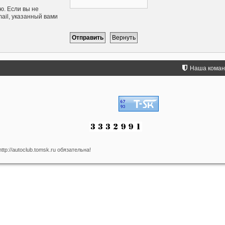
ю. Если вы не
mail, указанный вами
Наша кома
p://autoclub.tomsk.ru обязательна!