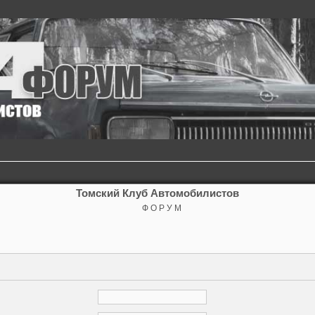
Томский Клуб Автомобилистов
Ф О Р У М