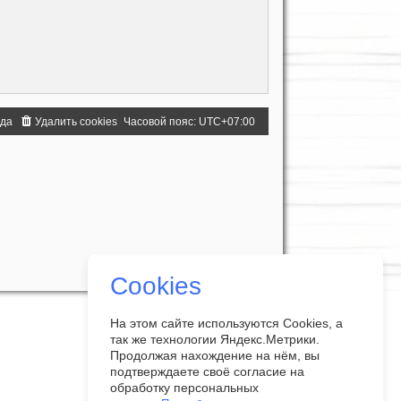
нда
Удалить cookies
Часовой пояс:
UTC+07:00
Cookies
На этом сайте используются Cookies, а
так же технологии Яндекс.Метрики.
Продолжая нахождение на нём, вы
подтверждаете своё согласие на
обработку персональных