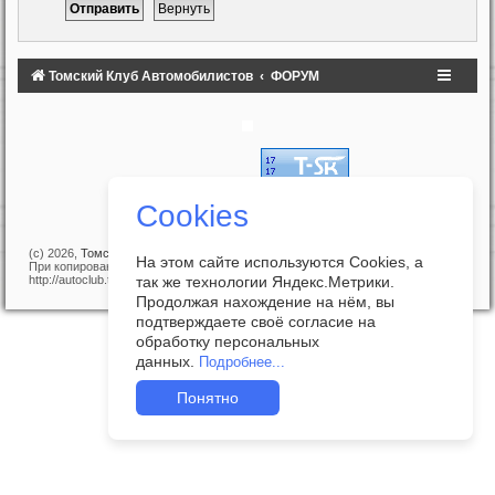
Томский Клуб Автомобилистов
ФОРУМ
Cookies
(c) 2026,
Томский Клуб Автомобилистов
На этом сайте используются Cookies, а
При копировании материалов с сайта прямая ссылка на
так же технологии Яндекс.Метрики.
http://autoclub.tomsk.ru обязательна!
Продолжая нахождение на нём, вы
подтверждаете своё согласие на
обработку персональных
данных.
Подробнее...
Понятно