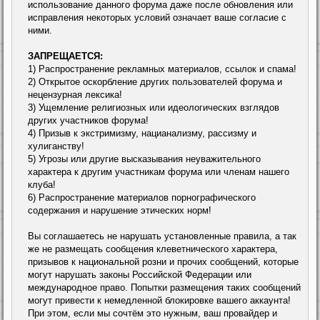
использование данного форума даже после обновления или
исправления некоторых условий означает ваше согласие с
ними.
ЗАПРЕЩАЕТСЯ:
1) Распространение рекламных материалов, ссылок и спама!
2) Открытое оскорбление других пользователей форума и
нецензурная лексика!
3) Ущемление религиозных или идеологических взглядов
других участников форума!
4) Призыв к экстримизму, нацианализму, рассизму и
хулиганству!
5) Угрозы или другие высказывания неуважительного
характера к другим участникам форума или членам нашего
клуба!
6) Распространение материалов порнографического
содержания и нарушение этических норм!
Вы соглашаетесь не нарушать установленные правила, а так
же не размещать сообщения клеветнического характера,
призывов к национальной розни и прочих сообщений, которые
могут нарушать законы Российской Федерации или
международное право. Попытки размещения таких сообщений
могут привести к немедленной блокировке вашего аккаунта!
При этом, если мы сочтём это нужным, ваш провайдер и