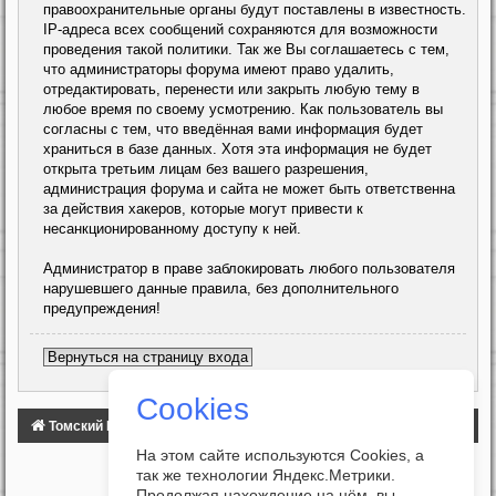
правоохранительные органы будут поставлены в известность.
IP-адреса всех сообщений сохраняются для возможности
проведения такой политики. Так же Вы соглашаетесь с тем,
что администраторы форума имеют право удалить,
отредактировать, перенести или закрыть любую тему в
любое время по своему усмотрению. Как пользователь вы
согласны с тем, что введённая вами информация будет
храниться в базе данных. Хотя эта информация не будет
открыта третьим лицам без вашего разрешения,
администрация форума и сайта не может быть ответственна
за действия хакеров, которые могут привести к
несанкционированному доступу к ней.
Администратор в праве заблокировать любого пользователя
нарушевшего данные правила, без дополнительного
предупреждения!
Вернуться на страницу входа
Cookies
Томский Клуб Автомобилистов
ФОРУМ
На этом сайте используются Cookies, а
так же технологии Яндекс.Метрики.
Продолжая нахождение на нём, вы