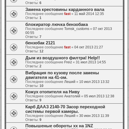
Ответы:
6
Замена крестовины карданного вала
Последнее сообщение
fast
«
11 май 2014 12:35
Ответы:
1
блокиратор лючка бензобака
Последнее сообщение
Tomsk_customs
«
07 окт 2013
00:55
Ответы:
7
бензобак 2121
Последнее сообщение
fast
«
04 окт 2013 21:27
Ответы:
12
Дым из воздушного филтра! Help!!
Последнее сообщение
Freiz
«
31 июл 2013 14:55
Ответы:
2
Вибрация по кузову после замены
двигателя на 41-ом.
Последнее сообщение
Леший
«
10 июл 2013 13:32
Ответы:
10
Кожух отопителя на Ниву
Последнее сообщение
Анатолий
«
05 июл 2013 12:38
Ответы:
9
Карб ДААЗ 2140-70 Засор переходной
системы первой камеры.
Последнее сообщение
Леший
«
30 июн 2013 11:39
Ответы:
9
Повышеные обороты хх на 1NZ