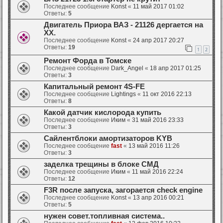
Последнее сообщение
Konst
«
11 май 2017 01:02
Ответы:
5
Двигатель Приора ВАЗ - 21126 дергается на
XX.
Последнее сообщение
Konst
«
24 апр 2017 20:27
Ответы:
19
1
2
Ремонт Форда в Томске
Последнее сообщение
Dark_Angel
«
18 апр 2017 01:25
Ответы:
3
Капитальный ремонт 4S-FE
Последнее сообщение
Lightings
«
11 окт 2016 22:13
Ответы:
8
Какой датчик кислорода купить
Последнее сообщение
Иким
«
31 май 2016 23:33
Ответы:
3
Сайлентблоки амортизаторов KYB
Последнее сообщение
fast
«
13 май 2016 11:26
Ответы:
3
заделка трещины в блоке СМД
Последнее сообщение
Иким
«
11 май 2016 22:24
Ответы:
12
F3R после запуска, загорается check engine
Последнее сообщение
Konst
«
13 апр 2016 00:21
Ответы:
5
нужен совет.топливная система..