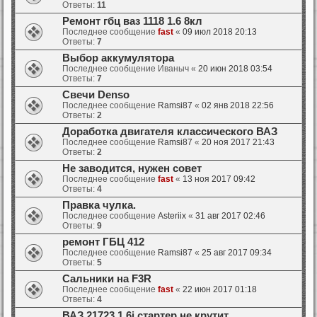
Ответы:
11
Ремонт гбц ваз 1118 1.6 8кл
Последнее сообщение
fast
«
09 июл 2018 20:13
Ответы:
7
Выбор аккумулятора
Последнее сообщение
Иваныч
«
20 июн 2018 03:54
Ответы:
7
Свечи Denso
Последнее сообщение
Ramsi87
«
02 янв 2018 22:56
Ответы:
2
Доработка двигателя классического ВАЗ
Последнее сообщение
Ramsi87
«
20 ноя 2017 21:43
Ответы:
2
Не заводится, нужен совет
Последнее сообщение
fast
«
13 ноя 2017 09:42
Ответы:
4
Правка чулка.
Последнее сообщение
Asteriix
«
31 авг 2017 02:46
Ответы:
9
ремонт ГБЦ 412
Последнее сообщение
Ramsi87
«
25 авг 2017 09:34
Ответы:
5
Сальники на F3R
Последнее сообщение
fast
«
22 июн 2017 01:18
Ответы:
4
ВАЗ 21723 1.6i стартер не крутит