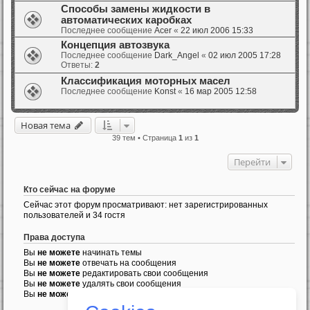
Способы замены жидкости в
автоматических каробках
Последнее сообщение
Acer
«
22 июл 2006 15:33
Концепция автозвука
Последнее сообщение
Dark_Angel
«
02 июл 2005 17:28
Ответы:
2
Классификация моторных масел
Последнее сообщение
Konst
«
16 мар 2005 12:58
Новая тема
39 тем • Страница
1
из
1
Перейти
Кто сейчас на форуме
Сейчас этот форум просматривают: нет зарегистрированных
пользователей и 34 гостя
Права доступа
Вы
не можете
начинать темы
Вы
не можете
отвечать на сообщения
Вы
не можете
редактировать свои сообщения
Вы
не можете
удалять свои сообщения
Вы
не можете
добавлять вложения