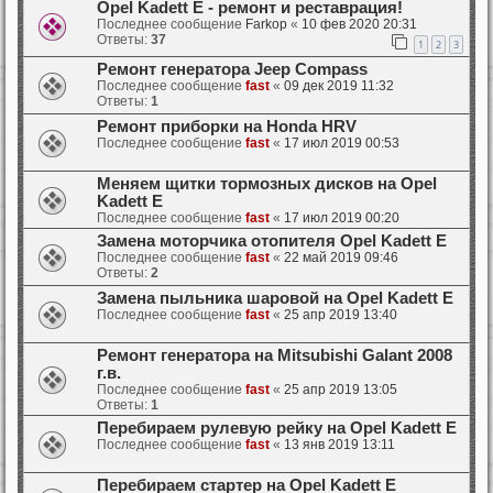
Opel Kadett E - ремонт и реставрация!
Последнее сообщение
Farkop
«
10 фев 2020 20:31
Ответы:
37
1
2
3
Ремонт генератора Jeep Compass
Последнее сообщение
fast
«
09 дек 2019 11:32
Ответы:
1
Ремонт приборки на Honda HRV
Последнее сообщение
fast
«
17 июл 2019 00:53
Меняем щитки тормозных дисков на Opel
Kadett E
Последнее сообщение
fast
«
17 июл 2019 00:20
Замена моторчика отопителя Opel Kadett E
Последнее сообщение
fast
«
22 май 2019 09:46
Ответы:
2
Замена пыльника шаровой на Opel Kadett E
Последнее сообщение
fast
«
25 апр 2019 13:40
Ремонт генератора на Mitsubishi Galant 2008
г.в.
Последнее сообщение
fast
«
25 апр 2019 13:05
Ответы:
1
Перебираем рулевую рейку на Opel Kadett E
Последнее сообщение
fast
«
13 янв 2019 13:11
Перебираем стартер на Opel Kadett E