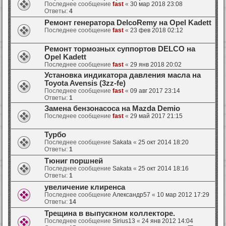
Последнее сообщение
fast
«
30 мар 2018 23:08
Ответы:
4
Ремонт генератора DelcoRemy на Opel Kadett
Последнее сообщение
fast
«
23 фев 2018 02:12
Ремонт тормозных суппортов DELCO на
Opel Kadett
Последнее сообщение
fast
«
29 янв 2018 20:02
Установка индикатора давления масла на
Toyota Avensis (3zz-fe)
Последнее сообщение
fast
«
09 авг 2017 23:14
Ответы:
1
Замена бензонасоса на Mazda Demio
Последнее сообщение
fast
«
29 май 2017 21:15
Турбо
Последнее сообщение
Sakata
«
25 окт 2014 18:20
Ответы:
1
Тюниг поршней
Последнее сообщение
Sakata
«
25 окт 2014 18:16
Ответы:
1
увеличение клиренса
Последнее сообщение
Александр57
«
10 мар 2012 17:29
Ответы:
14
Трещина в выпускном коллекторе.
Последнее сообщение
Sirius13
«
24 янв 2012 14:04