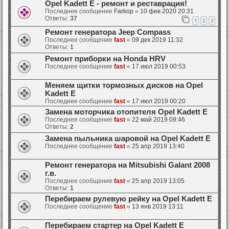
Opel Kadett E - ремонт и реставрация!
Последнее сообщение
Farkop
«
10 фев 2020 20:31
Ответы:
37
1
2
3
Ремонт генератора Jeep Compass
Последнее сообщение
fast
«
09 дек 2019 11:32
Ответы:
1
Ремонт приборки на Honda HRV
Последнее сообщение
fast
«
17 июл 2019 00:53
Меняем щитки тормозных дисков на Opel
Kadett E
Последнее сообщение
fast
«
17 июл 2019 00:20
Замена моторчика отопителя Opel Kadett E
Последнее сообщение
fast
«
22 май 2019 09:46
Ответы:
2
Замена пыльника шаровой на Opel Kadett E
Последнее сообщение
fast
«
25 апр 2019 13:40
Ремонт генератора на Mitsubishi Galant 2008
г.в.
Последнее сообщение
fast
«
25 апр 2019 13:05
Ответы:
1
Перебираем рулевую рейку на Opel Kadett E
Последнее сообщение
fast
«
13 янв 2019 13:11
Перебираем стартер на Opel Kadett E