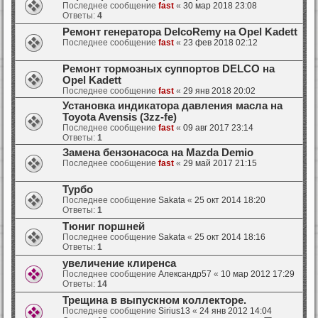
Последнее сообщение
fast
«
30 мар 2018 23:08
Ответы:
4
Ремонт генератора DelcoRemy на Opel Kadett
Последнее сообщение
fast
«
23 фев 2018 02:12
Ремонт тормозных суппортов DELCO на
Opel Kadett
Последнее сообщение
fast
«
29 янв 2018 20:02
Установка индикатора давления масла на
Toyota Avensis (3zz-fe)
Последнее сообщение
fast
«
09 авг 2017 23:14
Ответы:
1
Замена бензонасоса на Mazda Demio
Последнее сообщение
fast
«
29 май 2017 21:15
Турбо
Последнее сообщение
Sakata
«
25 окт 2014 18:20
Ответы:
1
Тюниг поршней
Последнее сообщение
Sakata
«
25 окт 2014 18:16
Ответы:
1
увеличение клиренса
Последнее сообщение
Александр57
«
10 мар 2012 17:29
Ответы:
14
Трещина в выпускном коллекторе.
Последнее сообщение
Sirius13
«
24 янв 2012 14:04