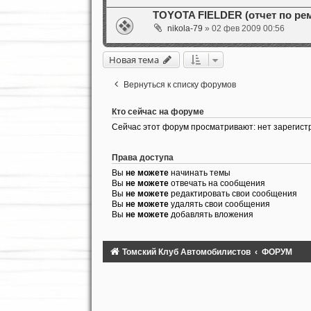
TOYOTA FIELDER (отчет по рем
nikola-79
» 02 фев 2009 00:56
Новая тема
Вернуться к списку форумов
Кто сейчас на форуме
Сейчас этот форум просматривают: нет зарегист
Права доступа
Вы
не можете
начинать темы
Вы
не можете
отвечать на сообщения
Вы
не можете
редактировать свои сообщения
Вы
не можете
удалять свои сообщения
Вы
не можете
добавлять вложения
Томский Клуб Автомобилистов
ФОРУМ