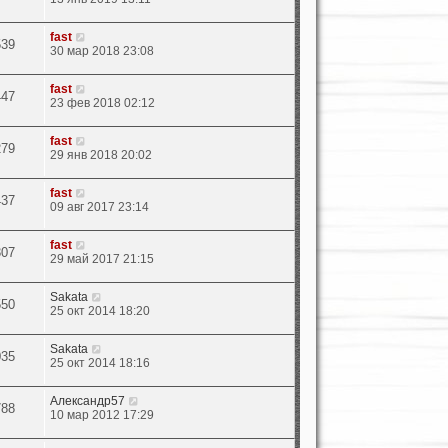
fast
539
30 мар 2018 23:08
fast
447
23 фев 2018 02:12
fast
279
29 янв 2018 20:02
fast
437
09 авг 2017 23:14
fast
307
29 май 2017 21:15
Sakata
550
25 окт 2014 18:20
Sakata
035
25 окт 2014 18:16
Александр57
788
10 мар 2012 17:29