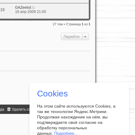
GAZeelist
519
16 апр 2009 21:00
27 тем • Страница
1
из
1
Перейти
Cookies
На этом сайте используются Cookies, а
нда
Удалить cookies
Часовой пояс:
UTC+07:00
так же технологии Яндекс.Метрики.
Продолжая нахождение на нём, вы
подтверждаете своё согласие на
обработку персональных
данных.
Подробнее...