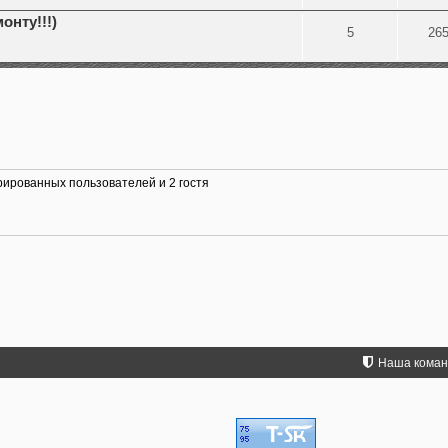
онту!!!)
5
26
рированных пользователей и 2 гостя
Наша кома