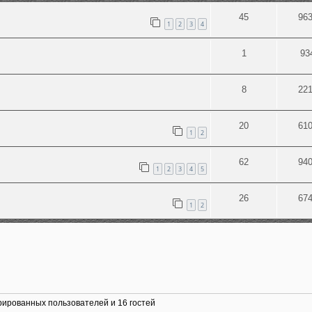
45
96
1
2
3
4
1
93
8
22
20
61
1
2
62
94
1
2
3
4
5
26
67
1
2
рированных пользователей и 16 гостей