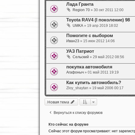
Лада Гранта
Region 70
» 30 окт 2011 12:00
Toyota RAV4 (I поколение) 98
UMKA
» 19 апр 2019 18:02
Помогите с выбором
Иван23
» 15 июн 2012 14:06
УАЗ Патриот
Сельский
» 29 май 2012 08:56
покупка автомобиля
Агафоныч
» 01 май 2011 19:19
Как купить автомобиль?
Zloy_shaytan
» 19 май 2006 00:17
Новая тема
Вернуться к списку форумов
Кто сейчас на форуме
Сейчас этот форум просматривают: нет зарегист