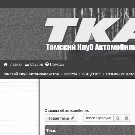
Главная
Ссылки
Помощь
Томский Клуб Автомобилистов
ФОРУМ
ОБЩЕНИЕ
Отзывы об авт
Отзывы об автомобилях
Поиск
Ра
Новая тема
Темы